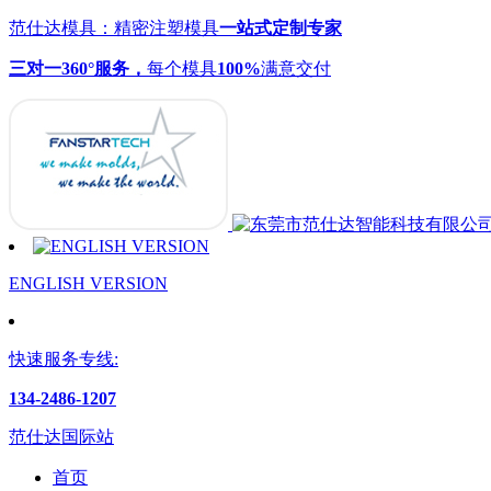
范仕达模具：精密注塑模具
一站式定制专家
三对一360°服务，
每个模具
100%
满意交付
ENGLISH VERSION
快速服务专线:
134-2486-1207
范仕达国际站
首页