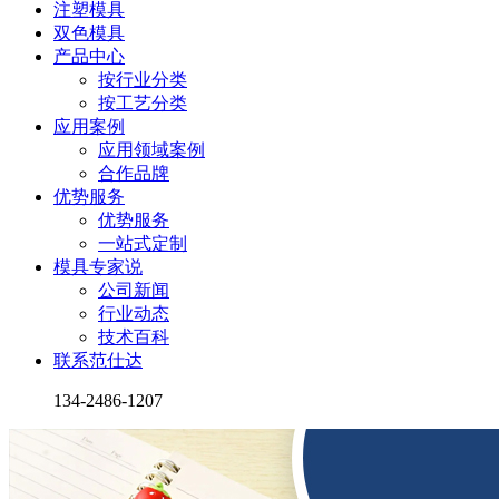
注塑模具
双色模具
产品中心
按行业分类
按工艺分类
应用案例
应用领域案例
合作品牌
优势服务
优势服务
一站式定制
模具专家说
公司新闻
行业动态
技术百科
联系范仕达
134-2486-1207