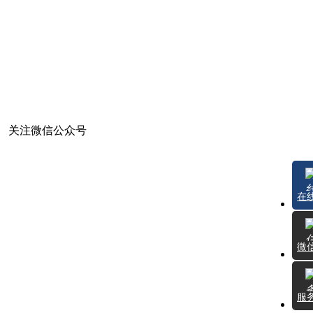
关注微信公众号
在
微
服