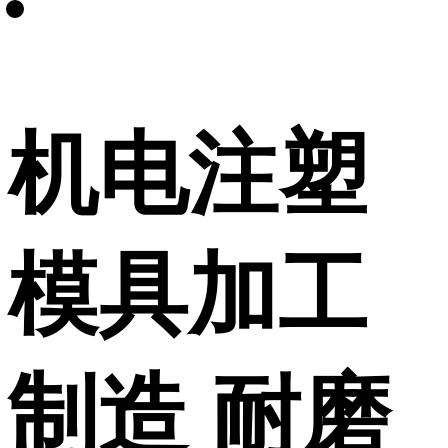
机电注塑
模具加工
制造 耐磨