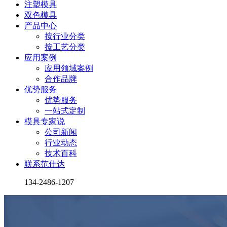
注塑模具
双色模具
产品中心
按行业分类
按工艺分类
应用案例
应用领域案例
合作品牌
优势服务
优势服务
一站式定制
模具专家说
公司新闻
行业动态
技术百科
联系范仕达
134-2486-1207