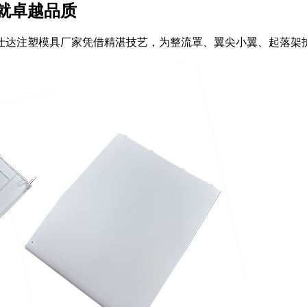
就卓越品质
仕达注塑模具厂家凭借精湛技艺，为整流罩、翼尖小翼、起落架