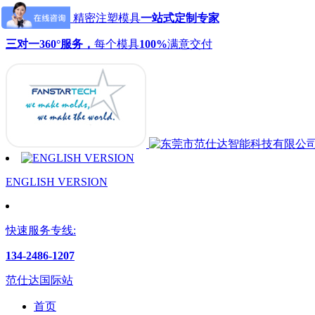
范仕达模具：精密注塑模具
一站式定制专家
三对一360°服务，
每个模具
100%
满意交付
ENGLISH VERSION
快速服务专线:
134-2486-1207
范仕达国际站
首页