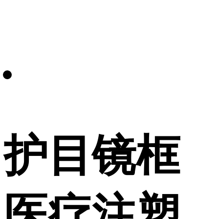
护目镜框
医疗注塑