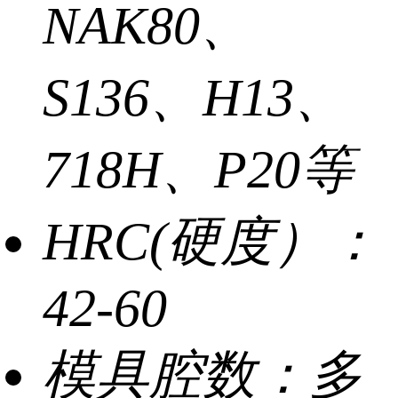
NAK80、
S136、H13、
718H、P20等
HRC(硬度）：
42-60
模具腔数：
多