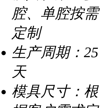
腔、单腔按需
定制
生产周期：
25
天
模具尺寸：
根