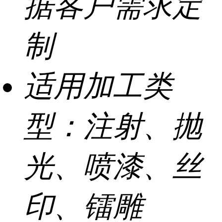
据客户需求定
制
适用加工类
型：
注射、抛
光、喷漆、丝
印、镭雕