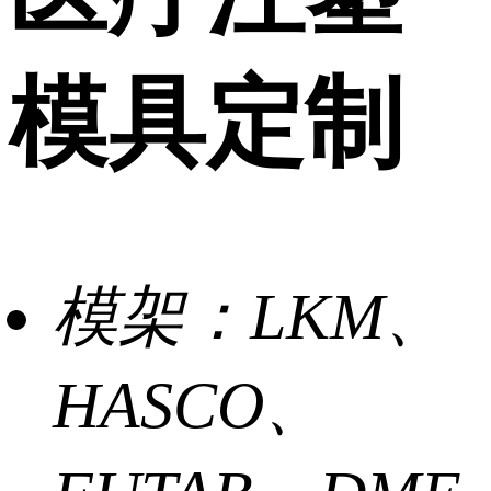
模具定制
模架：
LKM、
HASCO、