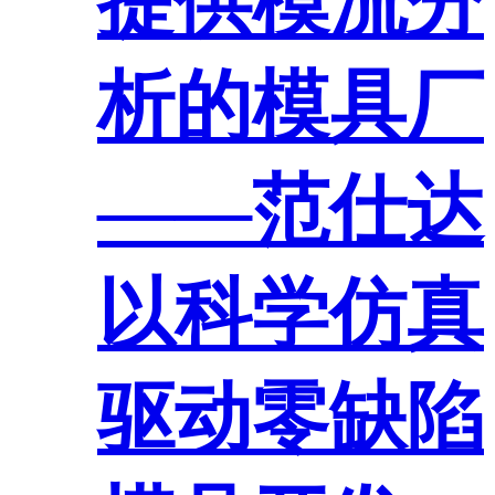
提供模流分
析的模具厂
——范仕达
以科学仿真
驱动零缺陷