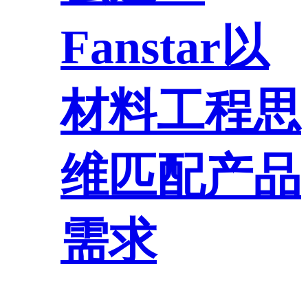
Fanstar以
材料工程思
维匹配产品
需求