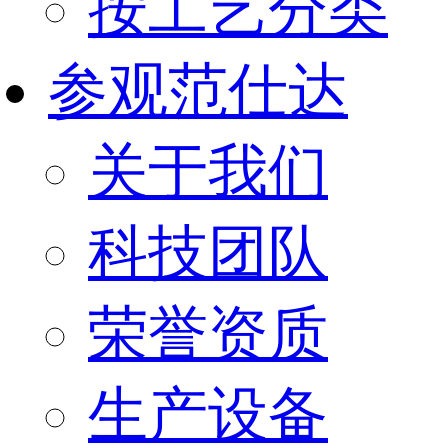
按工艺分类
参观范仕达
关于我们
科技团队
荣誉资质
生产设备