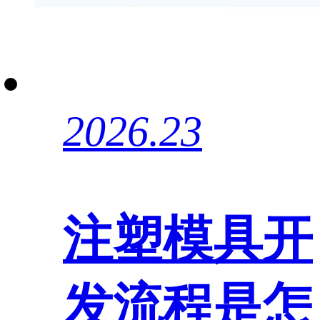
2026.23
注塑模具开
发流程是怎