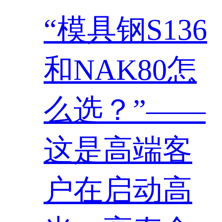
“模具钢S136
和NAK80怎
么选？”——
这是高端客
户在启动高