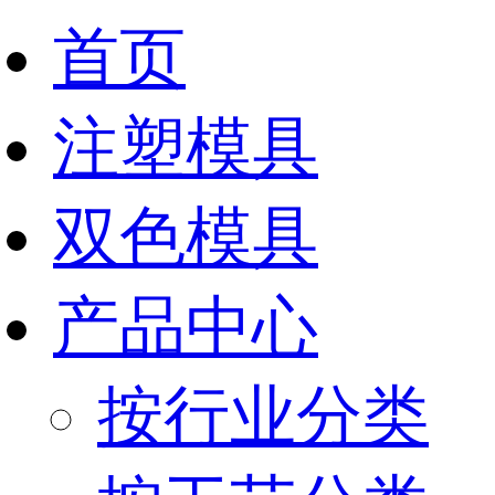
首页
注塑模具
双色模具
产品中心
按行业分类