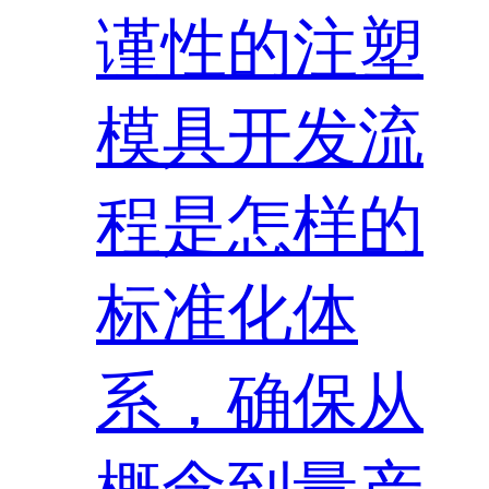
谨性的注塑
模具开发流
程是怎样的
标准化体
系，确保从