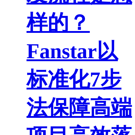
样的？
Fanstar以
标准化7步
法保障高端