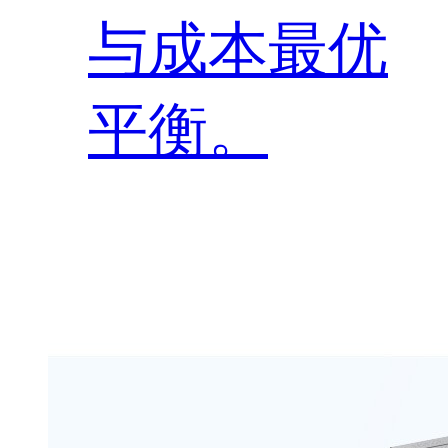
与成本最优
平衡。