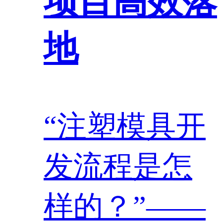
项目高效落
地
“注塑模具开
发流程是怎
样的？”——