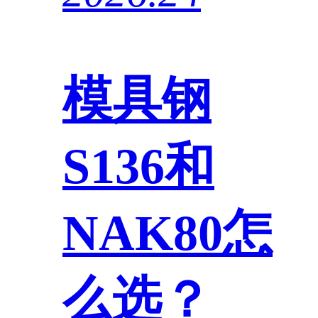
模具钢
S136和
NAK80怎
么选？