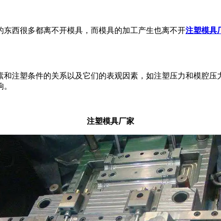
的东西很多都离不开模具，而模具的加工产生也离不开
注塑模具
。
素和注塑条件的关系以及它们的表观因素，如注塑压力和模腔压
响。
注塑模具厂家