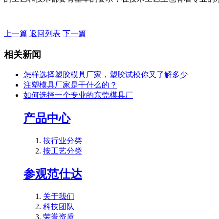
上一篇
返回列表
下一篇
相关新闻
怎样选择塑胶模具厂家，塑胶试模你又了解多少
注塑模具厂家是干什么的？
如何选择一个专业的东莞模具厂
产品中心
按行业分类
按工艺分类
参观范仕达
关于我们
科技团队
荣誉资质