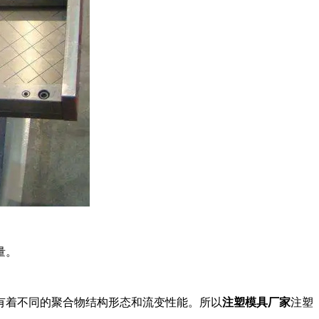
量。
有着不同的聚合物结构形态和流变性能。所以
注塑模具厂家
注塑