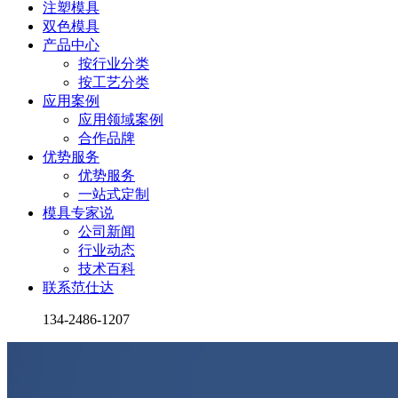
注塑模具
双色模具
产品中心
按行业分类
按工艺分类
应用案例
应用领域案例
合作品牌
优势服务
优势服务
一站式定制
模具专家说
公司新闻
行业动态
技术百科
联系范仕达
134-2486-1207