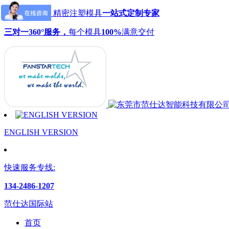
范仕达模具：精密注塑模具
一站式定制专家
三对一360°服务，
每个模具
100%
满意交付
ENGLISH VERSION
快速服务专线:
134-2486-1207
范仕达国际站
首页