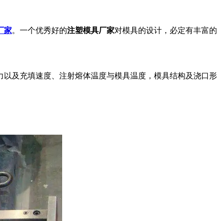
厂家
。一个优秀好的
注塑模具厂家
对模具的设计，必定有丰富的
力以及充填速度、注射熔体温度与模具温度，模具结构及浇口形