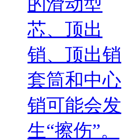
的滑动型
芯、顶出
销、顶出销
套筒和中心
销可能会发
生“擦伤”。