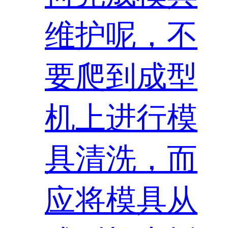
维护呢，不
要爬到成型
机上进行模
具清洗，而
应将模具从