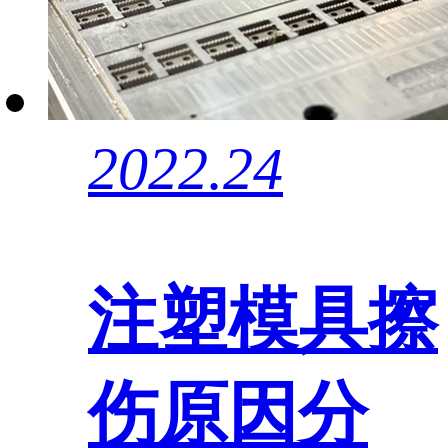
2022.24
注塑模具擦
伤原因分