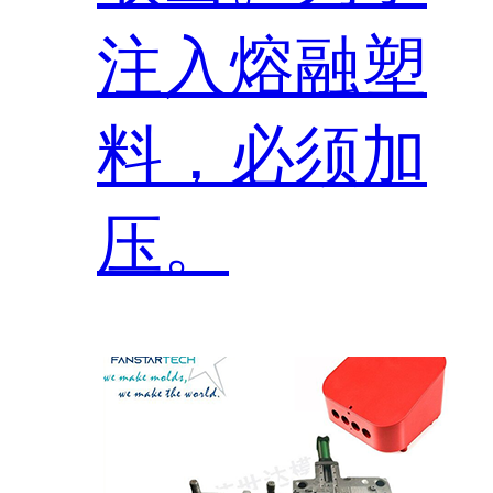
注入熔融塑
料，必须加
压。