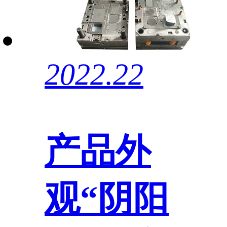
2022.22
产品外
观“阴阳