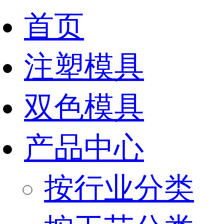
首页
注塑模具
双色模具
产品中心
按行业分类