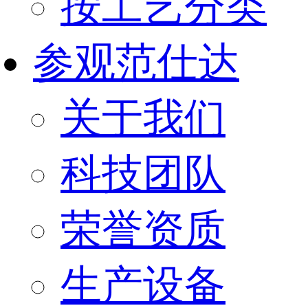
按工艺分类
参观范仕达
关于我们
科技团队
荣誉资质
生产设备