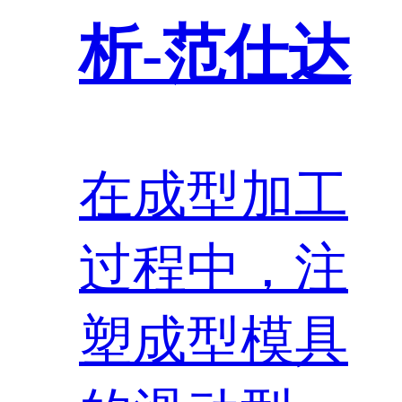
析-范仕达
在成型加工
过程中，注
塑成型模具