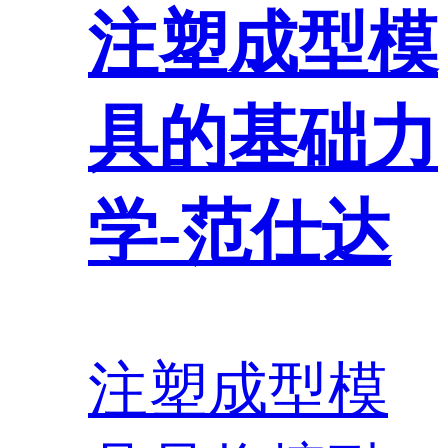
注塑成型模
具的基础力
学-范仕达
注塑成型模