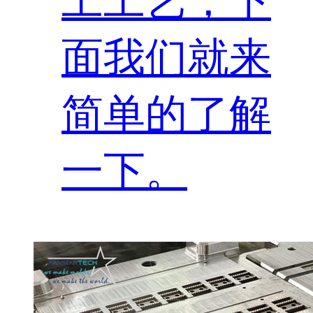
工工艺，下
面我们就来
简单的了解
一下。