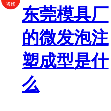
东莞模具厂
的微发泡注
塑成型是什
么