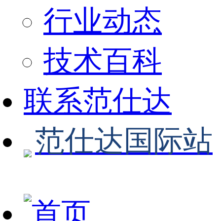
行业动态
技术百科
联系范仕达
范仕达国际站